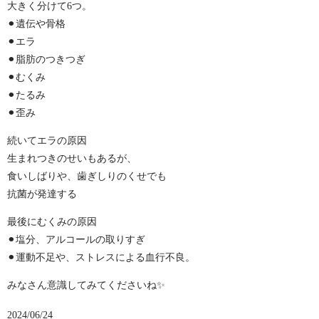
大きく分けて6つ。
⚫︎遺伝や骨格
⚫︎エラ
⚫︎脂肪のつきつぎ
⚫︎むくみ
⚫︎たるみ
⚫︎歪み
続いてエラの原因
生まれつきのせいもあるが、
食いしばりや、歯ぎしりのくせでも
抗菌が発達する
最後にむくみの原因
⚫︎塩分、アルコールの取りすぎ
⚫︎運動不足や、ストレスによる血行不良。
みなさん意識してみてくださいね✨
2024/06/24