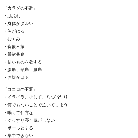
『カラダの不調』
・肌荒れ
・身体がダルい
・胸がはる
・むくみ
・食欲不振
・暴飲暴食
・甘いものを欲する
・腹痛、頭痛、腰痛
・お腹がはる
『ココロの不調』
・イライラ、そして、八つ当たり
・何でもないことで泣いてしまう
・眠くて仕方ない
・ぐっすり寝た気がしない
・ボーっとする
・集中できない