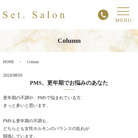
Column
HOME
Column
2024/08/01
PMS、更年期でお悩みのあなた
更年期の不調や、PMSで悩まれている方、
きっと多いと思います。
PMSも更年期の不調も、
どちらとも女性ホルモンのバランスの乱れが
関係しています。