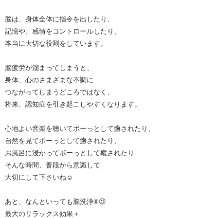
脳は、身体全体に指令を出したり、
記憶や、感情をコントロールしたり、
本当に大切な役割をしています。
脳疲労が溜まってしまうと、
身体、心のさまざまな不調に
つながってしまうどころではなく、
将来、認知症を引き起こしやすくなります。
心地よい音楽を聴いてボーっとして癒されたり、
自然を見てボーっとして癒されたり、
お風呂に浸かってボーっとして癒されたり…
そんな時間、普段から意識して
大切にして下さいね☺️
あと、なんといっても脳洗浄®︎😉
最大のリラックス効果＋