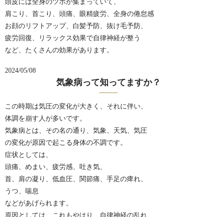
頭皮には全身のツボが集まっていて、
肩こり、首こり、頭痛、眼精疲労、全身の倦怠感
お顔のリフトアップ、白髪予防、抜け毛予防、
疲労回復、リラックス効果で自律神経が整う
など、たくさんの効果があります。
2024/05/08
気象病って知ってますか？
この時期は気圧の変化が大きく、それに伴い、
体調を崩す人が多いです。
気象病とは、その名の通り、気象、天気、気圧
の変化が原因で起こる身体の不調です。
症状としては、
頭痛、めまい、疲労感、吐き気、
首、肩の凝り、低血圧、関節痛、手足の痺れ、
うつ、喘息
などがあげられます。
原因としては、これもやはり、自律神経の乱れ