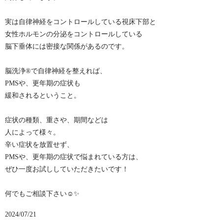
実は自律神経をコントロールしている視床下部と
女性ホルモンの分泌をコントロールしている
脳下垂体には密接な関係があるのです。
脳洗浄®︎で自律神経を整えれば、
PMSや、更年期の症状も
緩和されるということ。
症状の種類、重さや、期間などは
人によって様々。
辛い症状を放置せず、
PMSや、更年期の症状で悩まれている方は、
ぜひ一度お試ししていただきたいです！
何でもご相談下さい☺️✨
2024/07/21