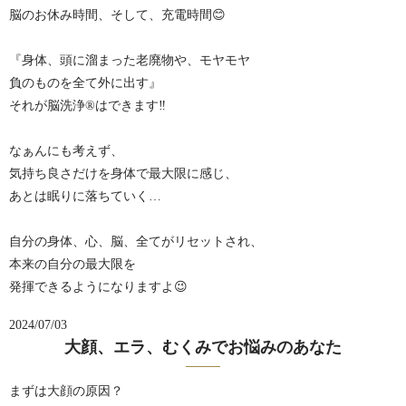
脳のお休み時間、そして、充電時間😊
『身体、頭に溜まった老廃物や、モヤモヤ
負のものを全て外に出す』
それが脳洗浄®︎はできます‼️
なぁんにも考えず、
気持ち良さだけを身体で最大限に感じ、
あとは眠りに落ちていく…
自分の身体、心、脳、全てがリセットされ、
本来の自分の最大限を
発揮できるようになりますよ😉
2024/07/03
大顔、エラ、むくみでお悩みのあなた
まずは大顔の原因？