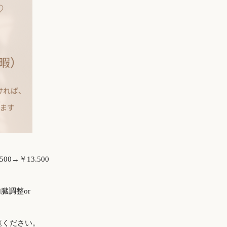
0→￥13.500
臓調整or
覧ください。