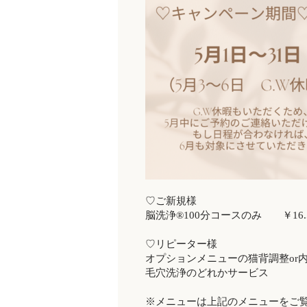
♡ご新規様
脳洗浄®︎100分コースのみ ￥16.50
♡リピーター様
オプションメニューの猫背調整or内
毛穴洗浄のどれかサービス
※メニューは上記のメニューをご