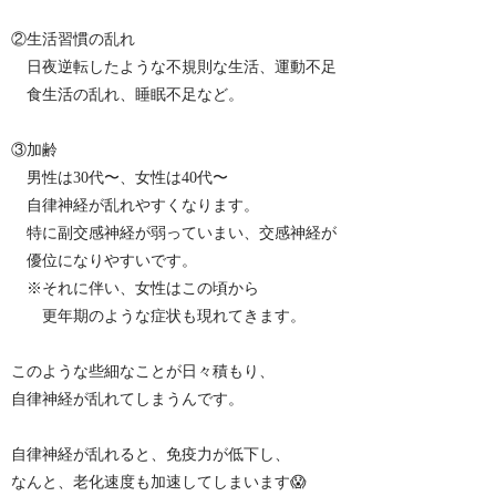
②生活習慣の乱れ
日夜逆転したような不規則な生活、運動不足
食生活の乱れ、睡眠不足など。
③加齢
男性は30代〜、女性は40代〜
自律神経が乱れやすくなります。
特に副交感神経が弱っていまい、交感神経が
優位になりやすいです。
※それに伴い、女性はこの頃から
更年期のような症状も現れてきます。
このような些細なことが日々積もり、
自律神経が乱れてしまうんです。
自律神経が乱れると、免疫力が低下し、
なんと、老化速度も加速してしまいます😱