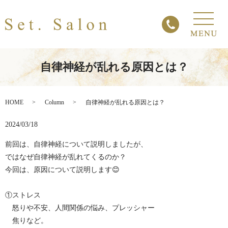
自律神経が乱れる原因とは？
HOME
Column
自律神経が乱れる原因とは？
2024/03/18
前回は、自律神経について説明しましたが、
ではなぜ自律神経が乱れてくるのか？
今回は、原因について説明します😊
①ストレス
怒りや不安、人間関係の悩み、プレッシャー
焦りなど。